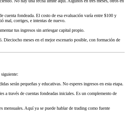
ciendo. No hay una fecha límite aquí. Algunos en tres meses, otros en
e cuenta fondeada. El costo de esa evaluación varía entre $100 y
ió mal, corriges, e intentas de nuevo.
mentar tus ingresos sin arriesgar capital propio.
 6. Dieciocho meses en el mejor escenario posible, con formación de
 siguiente:
didas serán pequeñas y educativas. No esperes ingresos en esta etapa.
ales a través de cuentas fondeadas iniciales. Es un complemento de
ares mensuales. Aquí ya se puede hablar de trading como fuente