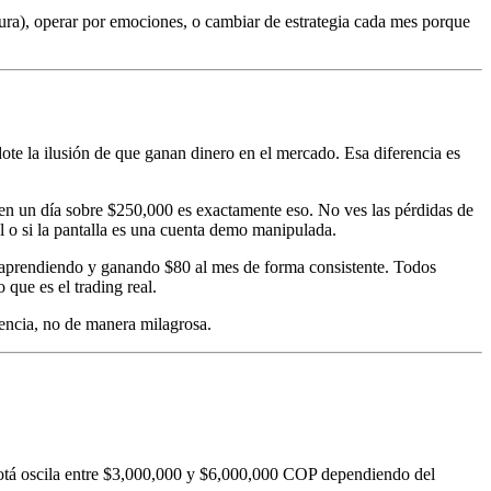
gura), operar por emociones, o cambiar de estrategia cada mes porque
te la ilusión de que ganan dinero en el mercado. Esa diferencia es
en un día sobre $250,000 es exactamente eso. No ves las pérdidas de
l o si la pantalla es una cuenta demo manipulada.
s aprendiendo y ganando $80 al mes de forma consistente. Todos
que es el trading real.
tencia, no de manera milagrosa.
otá oscila entre $3,000,000 y $6,000,000 COP dependiendo del