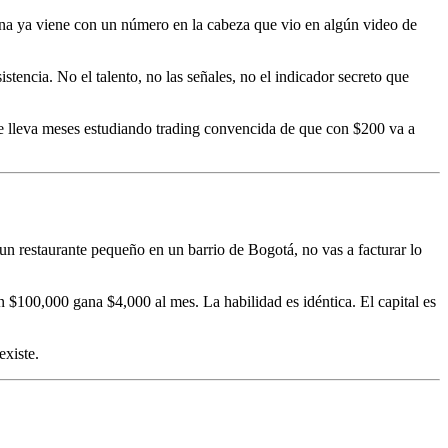
ona ya viene con un número en la cabeza que vio en algún video de
tencia. No el talento, no las señales, no el indicador secreto que
 lleva meses estudiando trading convencida de que con $200 va a
 un restaurante pequeño en un barrio de Bogotá, no vas a facturar lo
$100,000 gana $4,000 al mes. La habilidad es idéntica. El capital es
existe.