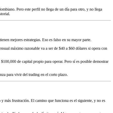
mbiano. Pero este perfil no llega de un día para otro, y no llega
torial.
enen mejores estrategias. Eso es falso en su mayor parte.
mensual máximo razonable va a ser de $40 a $60 dólares si opera con
 $100,000 de capital propio para operar. Pero sí es posible demostrar
nza para vivir del trading en el corto plazo.
 más frustración. El camino que funciona es el siguiente, y no es