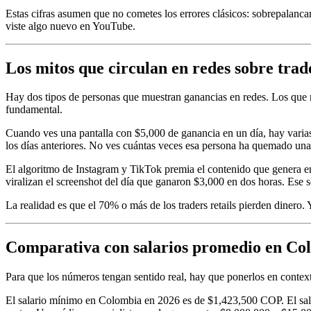
Estas cifras asumen que no cometes los errores clásicos: sobrepalanca
viste algo nuevo en YouTube.
Los mitos que circulan en redes sobre tra
Hay dos tipos de personas que muestran ganancias en redes. Los que r
fundamental.
Cuando ves una pantalla con $5,000 de ganancia en un día, hay varia
los días anteriores. No ves cuántas veces esa persona ha quemado una
El algoritmo de Instagram y TikTok premia el contenido que genera e
viralizan el screenshot del día que ganaron $3,000 en dos horas. Ese s
La realidad es que el 70% o más de los traders retails pierden dinero.
Comparativa con salarios promedio en Col
Para que los números tengan sentido real, hay que ponerlos en conte
El salario mínimo en Colombia en 2026 es de $1,423,500 COP. El sal