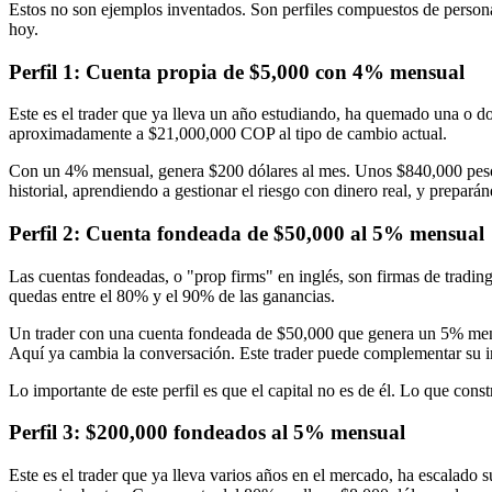
Estos no son ejemplos inventados. Son perfiles compuestos de persona
hoy.
Perfil 1: Cuenta propia de $5,000 con 4% mensual
Este es el trader que ya lleva un año estudiando, ha quemado una o do
aproximadamente a $21,000,000 COP al tipo de cambio actual.
Con un 4% mensual, genera $200 dólares al mes. Unos $840,000 pesos.
historial, aprendiendo a gestionar el riesgo con dinero real, y preparán
Perfil 2: Cuenta fondeada de $50,000 al 5% mensual
Las cuentas fondeadas, o "prop firms" en inglés, son firmas de trading
quedas entre el 80% y el 90% de las ganancias.
Un trader con una cuenta fondeada de $50,000 que genera un 5% mens
Aquí ya cambia la conversación. Este trader puede complementar su ing
Lo importante de este perfil es que el capital no es de él. Lo que const
Perfil 3: $200,000 fondeados al 5% mensual
Este es el trader que ya lleva varios años en el mercado, ha escalad