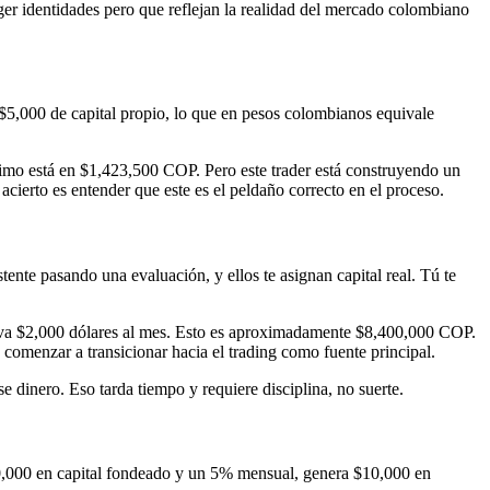
ger identidades pero que reflejan la realidad del mercado colombiano
 $5,000 de capital propio, lo que en pesos colombianos equivale
imo está en $1,423,500 COP. Pero este trader está construyendo un
 acierto es entender que este es el peldaño correcto en el proceso.
tente pasando una evaluación, y ellos te asignan capital real. Tú te
leva $2,000 dólares al mes. Esto es aproximadamente $8,400,000 COP.
comenzar a transicionar hacia el trading como fuente principal.
se dinero. Eso tarda tiempo y requiere disciplina, no suerte.
200,000 en capital fondeado y un 5% mensual, genera $10,000 en