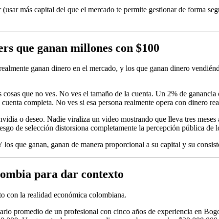
r (usar más capital del que el mercado te permite gestionar de forma se
ders que ganan millones con $100
ealmente ganan dinero en el mercado, y los que ganan dinero vendiéndo
s cosas que no ves. No ves el tamaño de la cuenta. Un 2% de ganancia 
 cuenta completa. No ves si esa persona realmente opera con dinero rea
nvidia o deseo. Nadie viraliza un video mostrando que lleva tres mese
esgo de selección distorsiona completamente la percepción pública de lo 
 Y los que ganan, ganan de manera proporcional a su capital y su consis
ombia para dar contexto
xto con la realidad económica colombiana.
ario promedio de un profesional con cinco años de experiencia en Bog