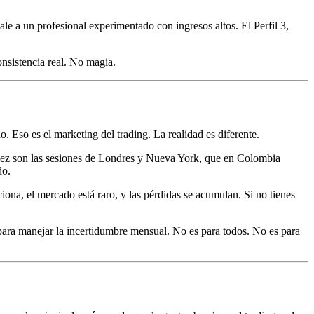
.
ale a un profesional experimentado con ingresos altos. El Perfil 3,
consistencia real. No magia.
o. Eso es el marketing del trading. La realidad es diferente.
idez son las sesiones de Londres y Nueva York, que en Colombia
do.
ona, el mercado está raro, y las pérdidas se acumulan. Si no tienes
al para manejar la incertidumbre mensual. No es para todos. No es para