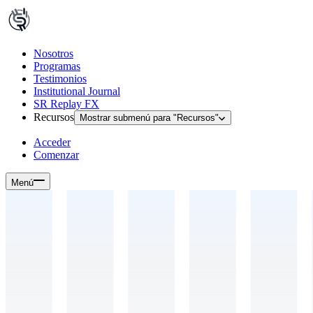
Nosotros
Programas
Testimonios
Institutional Journal
SR Replay FX
Recursos
Mostrar submenú para "
Recursos
"
Acceder
Comenzar
Menú