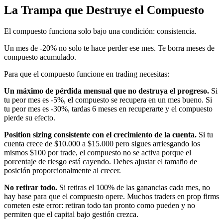
La Trampa que Destruye el Compuesto
El compuesto funciona solo bajo una condición: consistencia.
Un mes de -20% no solo te hace perder ese mes. Te borra meses de
compuesto acumulado.
Para que el compuesto funcione en trading necesitas:
Un máximo de pérdida mensual que no destruya el progreso.
Si
tu peor mes es -5%, el compuesto se recupera en un mes bueno. Si
tu peor mes es -30%, tardas 6 meses en recuperarte y el compuesto
pierde su efecto.
Position sizing consistente con el crecimiento de la cuenta.
Si tu
cuenta crece de $10.000 a $15.000 pero sigues arriesgando los
mismos $100 por trade, el compuesto no se activa porque el
porcentaje de riesgo está cayendo. Debes ajustar el tamaño de
posición proporcionalmente al crecer.
No retirar todo.
Si retiras el 100% de las ganancias cada mes, no
hay base para que el compuesto opere. Muchos traders en prop firms
cometen este error: retiran todo tan pronto como pueden y no
permiten que el capital bajo gestión crezca.