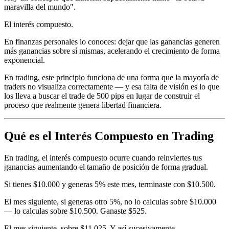
maravilla del mundo".
El interés compuesto.
En finanzas personales lo conoces: dejar que las ganancias generen
más ganancias sobre sí mismas, acelerando el crecimiento de forma
exponencial.
En trading, este principio funciona de una forma que la mayoría de
traders no visualiza correctamente — y esa falta de visión es lo que
los lleva a buscar el trade de 500 pips en lugar de construir el
proceso que realmente genera libertad financiera.
Qué es el Interés Compuesto en Trading
En trading, el interés compuesto ocurre cuando reinviertes tus
ganancias aumentando el tamaño de posición de forma gradual.
Si tienes $10.000 y generas 5% este mes, terminaste con $10.500.
El mes siguiente, si generas otro 5%, no lo calculas sobre $10.000
— lo calculas sobre $10.500. Ganaste $525.
El mes siguiente, sobre $11.025. Y así sucesivamente.