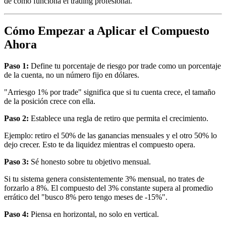
de cómo funciona el trading profesional.
Cómo Empezar a Aplicar el Compuesto
Ahora
Paso 1:
Define tu porcentaje de riesgo por trade como un porcentaje
de la cuenta, no un número fijo en dólares.
"Arriesgo 1% por trade" significa que si tu cuenta crece, el tamaño
de la posición crece con ella.
Paso 2:
Establece una regla de retiro que permita el crecimiento.
Ejemplo: retiro el 50% de las ganancias mensuales y el otro 50% lo
dejo crecer. Esto te da liquidez mientras el compuesto opera.
Paso 3:
Sé honesto sobre tu objetivo mensual.
Si tu sistema genera consistentemente 3% mensual, no trates de
forzarlo a 8%. El compuesto del 3% constante supera al promedio
errático del "busco 8% pero tengo meses de -15%".
Paso 4:
Piensa en horizontal, no solo en vertical.