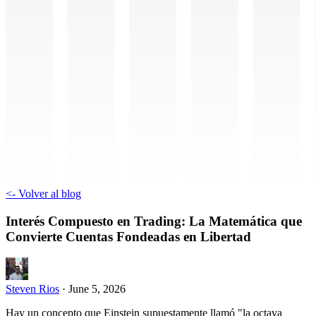
<-
Volver al blog
Interés Compuesto en Trading: La Matemática que
Convierte Cuentas Fondeadas en Libertad
Steven Rios
·
June 5, 2026
Hay un concepto que Einstein supuestamente llamó "la octava