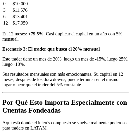
0
$10.000
3
$11.576
6
$13.401
12
$17.959
En 12 meses:
+79.5%
. Casi duplicar el capital en un año con 5%
mensual.
Escenario 3: El trader que busca el 20% mensual
Este trader tiene un mes de 20%, luego un mes de -15%, luego 25%,
luego -18%.
Sus resultados mensuales son más emocionantes. Su capital en 12
meses, después de los drawdowns, puede terminar en el mismo
lugar o peor que el trader del 5% constante.
Por Qué Esto Importa Especialmente con
Cuentas Fondeadas
Aquí está donde el interés compuesto se vuelve realmente poderoso
para traders en LATAM.