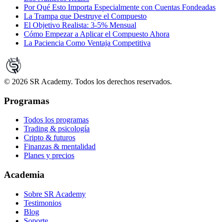
Por Qué Esto Importa Especialmente con Cuentas Fondeadas
La Trampa que Destruye el Compuesto
El Objetivo Realista: 3-5% Mensual
Cómo Empezar a Aplicar el Compuesto Ahora
La Paciencia Como Ventaja Competitiva
©
2026
SR Academy. Todos los derechos reservados.
Programas
Todos los programas
Trading & psicología
Cripto & futuros
Finanzas & mentalidad
Planes y precios
Academia
Sobre SR Academy
Testimonios
Blog
Soporte