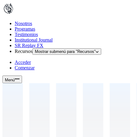
Nosotros
Programas
Testimonios
Institutional Journal
SR Replay FX
Recursos
Mostrar submenú para "
Recursos
"
Acceder
Comenzar
Menú