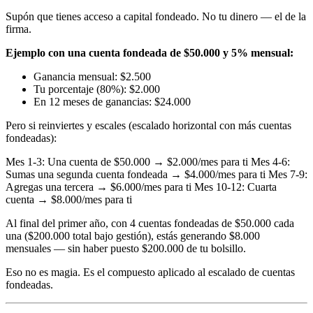
Supón que tienes acceso a capital fondeado. No tu dinero — el de la
firma.
Ejemplo con una cuenta fondeada de $50.000 y 5% mensual:
Ganancia mensual: $2.500
Tu porcentaje (80%): $2.000
En 12 meses de ganancias: $24.000
Pero si reinviertes y escales (escalado horizontal con más cuentas
fondeadas):
Mes 1-3: Una cuenta de $50.000 → $2.000/mes para ti Mes 4-6:
Sumas una segunda cuenta fondeada → $4.000/mes para ti Mes 7-9:
Agregas una tercera → $6.000/mes para ti Mes 10-12: Cuarta
cuenta → $8.000/mes para ti
Al final del primer año, con 4 cuentas fondeadas de $50.000 cada
una ($200.000 total bajo gestión), estás generando $8.000
mensuales — sin haber puesto $200.000 de tu bolsillo.
Eso no es magia. Es el compuesto aplicado al escalado de cuentas
fondeadas.