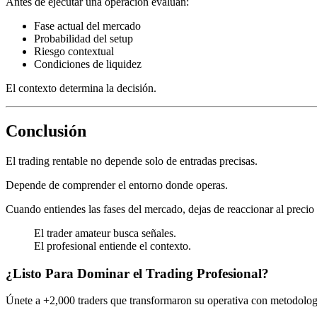
Antes de ejecutar una operación evalúan:
Fase actual del mercado
Probabilidad del setup
Riesgo contextual
Condiciones de liquidez
El contexto determina la decisión.
Conclusión
El trading rentable no depende solo de entradas precisas.
Depende de comprender el entorno donde operas.
Cuando entiendes las fases del mercado, dejas de reaccionar al preci
El trader amateur busca señales.
El profesional entiende el contexto.
¿Listo Para Dominar el Trading Profesional?
Únete a +2,000 traders que transformaron su operativa con metodología 