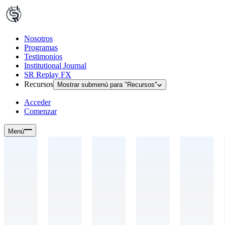
Nosotros
Programas
Testimonios
Institutional Journal
SR Replay FX
Recursos
Mostrar submenú para "
Recursos
"
Acceder
Comenzar
Menú