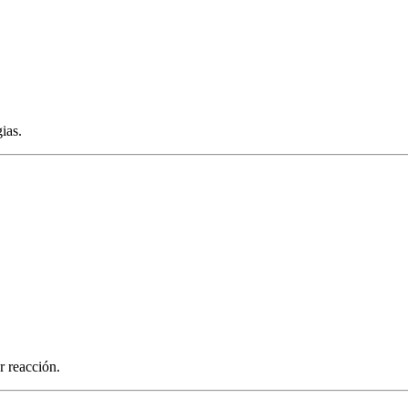
ias.
r reacción.