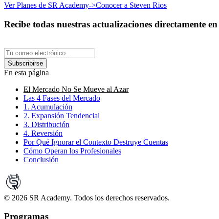
Ver Planes de SR Academy
->
Conocer a Steven Rios
Recibe todas nuestras actualizaciones directamente en
Subscribirse
En esta página
El Mercado No Se Mueve al Azar
Las 4 Fases del Mercado
1. Acumulación
2. Expansión Tendencial
3. Distribución
4. Reversión
Por Qué Ignorar el Contexto Destruye Cuentas
Cómo Operan los Profesionales
Conclusión
©
2026
SR Academy. Todos los derechos reservados.
Programas