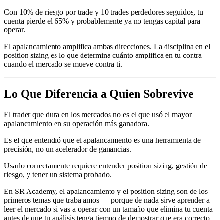
Con 10% de riesgo por trade y 10 trades perdedores seguidos, tu
cuenta pierde el 65% y probablemente ya no tengas capital para
operar.
El apalancamiento amplifica ambas direcciones. La disciplina en el
position sizing es lo que determina cuánto amplifica en tu contra
cuando el mercado se mueve contra ti.
Lo Que Diferencia a Quien Sobrevive
El trader que dura en los mercados no es el que usó el mayor
apalancamiento en su operación más ganadora.
Es el que entendió que el apalancamiento es una herramienta de
precisión, no un acelerador de ganancias.
Usarlo correctamente requiere entender position sizing, gestión de
riesgo, y tener un sistema probado.
En SR Academy, el apalancamiento y el position sizing son de los
primeros temas que trabajamos — porque de nada sirve aprender a
leer el mercado si vas a operar con un tamaño que elimina tu cuenta
antes de que tu análisis tenga tiempo de demostrar que era correcto.