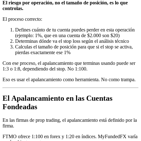
El riesgo por operación, no el tamaño de posición, es lo que
controlas.
El proceso correcto:
Defines cuánto de tu cuenta puedes perder en esta operación
(ejemplo: 1%, que en una cuenta de $2.000 son $20)
Determinas dónde va el stop loss según el análisis técnico
Calculas el tamaño de posición para que si el stop se activa,
pierdas exactamente ese 1%
Con ese proceso, el apalancamiento que terminas usando puede ser
1:3 o 1:8, dependiendo del stop. No 1:100.
Eso es usar el apalancamiento como herramienta. No como trampa.
El Apalancamiento en las Cuentas
Fondeadas
En las firmas de prop trading, el apalancamiento está definido por la
firma.
FTMO ofrece 1:100 en forex y 1:20 en índices. MyFundedFX varía