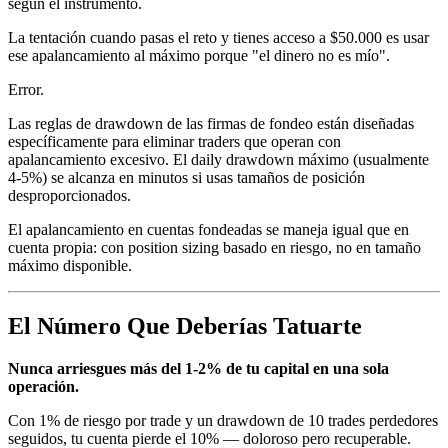
según el instrumento.
La tentación cuando pasas el reto y tienes acceso a $50.000 es usar
ese apalancamiento al máximo porque "el dinero no es mío".
Error.
Las reglas de drawdown de las firmas de fondeo están diseñadas
específicamente para eliminar traders que operan con
apalancamiento excesivo. El daily drawdown máximo (usualmente
4-5%) se alcanza en minutos si usas tamaños de posición
desproporcionados.
El apalancamiento en cuentas fondeadas se maneja igual que en
cuenta propia: con position sizing basado en riesgo, no en tamaño
máximo disponible.
El Número Que Deberías Tatuarte
Nunca arriesgues más del 1-2% de tu capital en una sola
operación.
Con 1% de riesgo por trade y un drawdown de 10 trades perdedores
seguidos, tu cuenta pierde el 10% — doloroso pero recuperable.