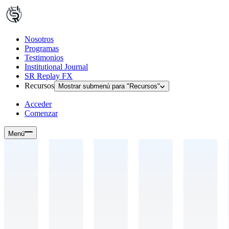
Nosotros
Programas
Testimonios
Institutional Journal
SR Replay FX
Recursos
Mostrar submenú para "
Recursos
"
Acceder
Comenzar
Menú