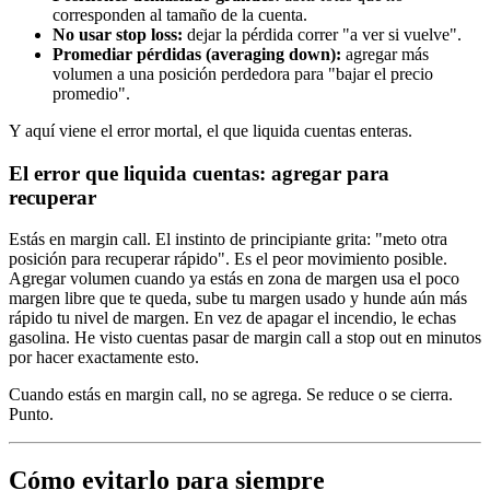
corresponden al tamaño de la cuenta.
No usar stop loss:
dejar la pérdida correr "a ver si vuelve".
Promediar pérdidas (averaging down):
agregar más
volumen a una posición perdedora para "bajar el precio
promedio".
Y aquí viene el error mortal, el que liquida cuentas enteras.
El error que liquida cuentas: agregar para
recuperar
Estás en margin call. El instinto de principiante grita: "meto otra
posición para recuperar rápido". Es el peor movimiento posible.
Agregar volumen cuando ya estás en zona de margen usa el poco
margen libre que te queda, sube tu margen usado y hunde aún más
rápido tu nivel de margen. En vez de apagar el incendio, le echas
gasolina. He visto cuentas pasar de margin call a stop out en minutos
por hacer exactamente esto.
Cuando estás en margin call, no se agrega. Se reduce o se cierra.
Punto.
Cómo evitarlo para siempre