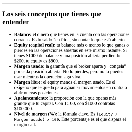
Los seis conceptos que tienes que
entender
Balance:
el dinero que tienes en la cuenta con las operaciones
cerradas. Es tu saldo "en frío", sin contar lo que está abierto.
Equity (capital real):
tu balance más o menos lo que ganas o
pierdes en las operaciones abiertas en este mismo instante. Si
tienes $1000 de balance y una posición abierta perdiendo
$200, tu equity es $800.
Margen usado:
la garantía que el broker aparta y "congela"
por cada posición abierta. No lo pierdes, pero no lo puedes
usar mientras la operación siga viva.
Margen libre:
el equity menos el margen usado. Es el
oxígeno que te queda para aguantar movimientos en contra o
abrir nuevas posiciones.
Apalancamiento:
la proporción con la que operas más
grande que tu capital. Con 1:100, con $1000 controlas
$100.000.
Nivel de margen (%):
la fórmula clave. Es
(Equity /
. Este porcentaje es el que dispara el
Margen usado) x 100
margin call.