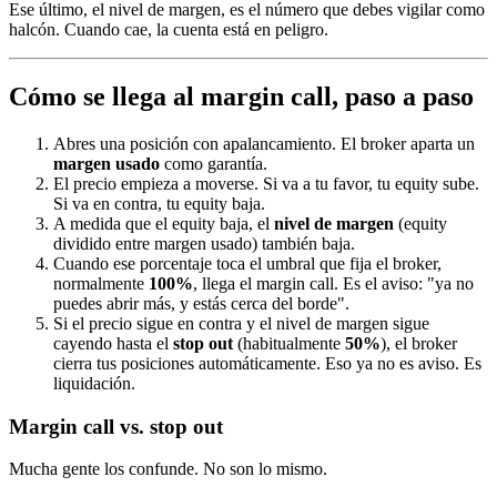
Ese último, el nivel de margen, es el número que debes vigilar como
halcón. Cuando cae, la cuenta está en peligro.
Cómo se llega al margin call, paso a paso
Abres una posición con apalancamiento. El broker aparta un
margen usado
como garantía.
El precio empieza a moverse. Si va a tu favor, tu equity sube.
Si va en contra, tu equity baja.
A medida que el equity baja, el
nivel de margen
(equity
dividido entre margen usado) también baja.
Cuando ese porcentaje toca el umbral que fija el broker,
normalmente
100%
, llega el margin call. Es el aviso: "ya no
puedes abrir más, y estás cerca del borde".
Si el precio sigue en contra y el nivel de margen sigue
cayendo hasta el
stop out
(habitualmente
50%
), el broker
cierra tus posiciones automáticamente. Eso ya no es aviso. Es
liquidación.
Margin call vs. stop out
Mucha gente los confunde. No son lo mismo.