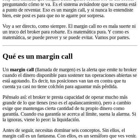
preguntando cómo te va. Es el sistema avisándote que tu cuenta está
a punto de reventar. Eso es un margin call, y si nunca lo entendiste
bien, este post es para que no te agarre por sorpresa.
Voy a ser directo, como siempre. El margin call no es mala suerte ni
un truco del broker para robarte. Es matemática pura. Y como es
matemática, se puede prever y se puede evitar. Vamos por partes.
Qué es un margin call
Un
margin call
(llamada de margen) es la alerta que emite tu broker
cuando el dinero disponible para sostener tus operaciones abiertas se
está agotando. Es decir, tus posiciones van tan en contra que tu
cuenta ya casi no tiene colchón para aguantar más pérdida.
Piénsalo así: el broker te presta capacidad de operar mucho más
grande de lo que tienes (eso es el apalancamiento), pero a cambio
exige que mantengas cierta cantidad de tu propio dinero como
garantía. Cuando esa garantía se acerca al límite, suena la alarma. Si
la ignoras, viene lo peor: la liquidación.
Antes de seguir, necesitas dominar seis conceptos. Sin ellos, el
margin call es un fantasma. Con ellos, es un semáforo que ves venir.