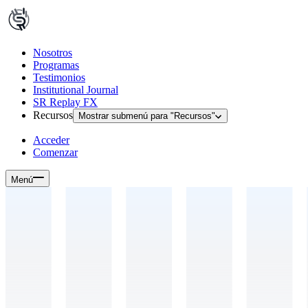
Nosotros
Programas
Testimonios
Institutional Journal
SR Replay FX
Recursos
Mostrar submenú para "
Recursos
"
Acceder
Comenzar
Menú