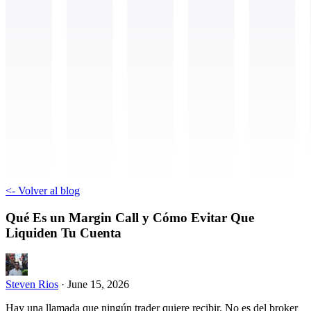
<-
Volver al blog
Qué Es un Margin Call y Cómo Evitar Que
Liquiden Tu Cuenta
Steven Rios
·
June 15, 2026
Hay una llamada que ningún trader quiere recibir. No es del broker