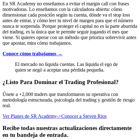
En SR Academy no enseñamos a evitar el margin call con frases
motivadoras. Lo enseñamos con la calculadora abierta: cómo
dimensionar cada posición según tu cuenta, dónde va el stop loss
antes de entrar, y cómo leer tu nivel de margen para que el número
nunca te sorprenda. Porque proteger el capital no es la parte aburrida
del trading, es la única que te permite seguir jugando el mes que
viene. Si quieres operar con un método que prioriza sobrevivir antes
que apostar, mira cómo trabajamos.
Conoce cómo trabajamos →
El mercado no liquida cuentas. Las liquida el ego de
quien se negó a aceptar una pérdida pequeña.
¿Listo Para Dominar el Trading Profesional?
Únete a +2,000 traders que transformaron su operativa con
metodología estructurada, psicología del trading y gestión de riesgo
real.
Ver Planes de SR Academy
->
Conocer a Steven Rios
Recibe todas nuestras actualizaciones directamente
en tu bandeja de entrada.