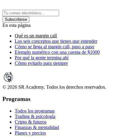
Subscribirse
En esta página
Qué es un margin call
Los seis conceptos que tienes que entender
Cómo se llega al margin call, paso a paso
Ejemplo numérico con una cuenta de $1000
Por qué la gente termina ahí
Cómo evitarlo para siempre
©
2026
SR Academy. Todos los derechos reservados.
Programas
Todos los programas
Trading & psicología
Cripto & futuros
Finanzas & mentalidad
Planes y precios