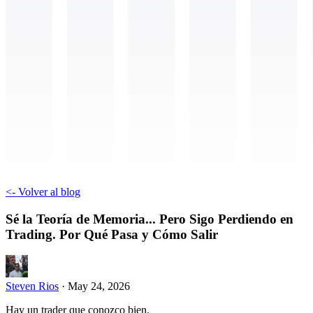
<-
Volver al blog
Sé la Teoría de Memoria... Pero Sigo Perdiendo en
Trading. Por Qué Pasa y Cómo Salir
Steven Rios
·
May 24, 2026
Hay un trader que conozco bien.