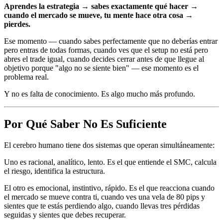
Aprendes la estrategia → sabes exactamente qué hacer →
cuando el mercado se mueve, tu mente hace otra cosa →
pierdes.
Ese momento — cuando sabes perfectamente que no deberías entrar
pero entras de todas formas, cuando ves que el setup no está pero
abres el trade igual, cuando decides cerrar antes de que llegue al
objetivo porque "algo no se siente bien" — ese momento es el
problema real.
Y no es falta de conocimiento. Es algo mucho más profundo.
Por Qué Saber No Es Suficiente
El cerebro humano tiene dos sistemas que operan simultáneamente:
Uno es racional, analítico, lento. Es el que entiende el SMC, calcula
el riesgo, identifica la estructura.
El otro es emocional, instintivo, rápido. Es el que reacciona cuando
el mercado se mueve contra ti, cuando ves una vela de 80 pips y
sientes que te estás perdiendo algo, cuando llevas tres pérdidas
seguidas y sientes que debes recuperar.