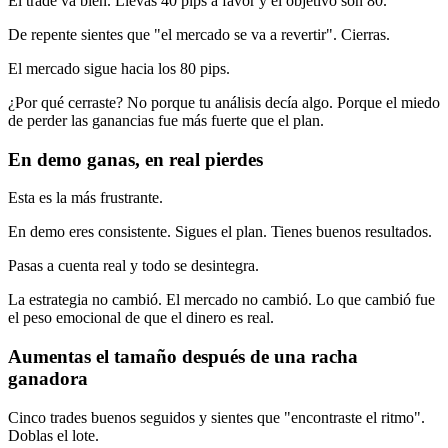
El trade va bien. Llevas 40 pips a favor y el objetivo son 80.
De repente sientes que "el mercado se va a revertir". Cierras.
El mercado sigue hacia los 80 pips.
¿Por qué cerraste? No porque tu análisis decía algo. Porque el miedo
de perder las ganancias fue más fuerte que el plan.
En demo ganas, en real pierdes
Esta es la más frustrante.
En demo eres consistente. Sigues el plan. Tienes buenos resultados.
Pasas a cuenta real y todo se desintegra.
La estrategia no cambió. El mercado no cambió. Lo que cambió fue
el peso emocional de que el dinero es real.
Aumentas el tamaño después de una racha
ganadora
Cinco trades buenos seguidos y sientes que "encontraste el ritmo".
Doblas el lote.