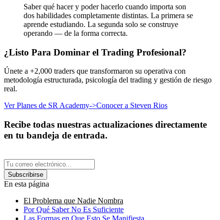
Saber qué hacer y poder hacerlo cuando importa son
dos habilidades completamente distintas. La primera se
aprende estudiando. La segunda solo se construye
operando — de la forma correcta.
¿Listo Para Dominar el Trading Profesional?
Únete a +2,000 traders que transformaron su operativa con
metodología estructurada, psicología del trading y gestión de riesgo
real.
Ver Planes de SR Academy
->
Conocer a Steven Rios
Recibe todas nuestras actualizaciones directamente
en tu bandeja de entrada.
Subscribirse
En esta página
El Problema que Nadie Nombra
Por Qué Saber No Es Suficiente
Las Formas en Que Esto Se Manifiesta