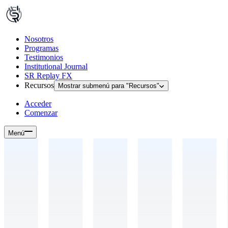
Nosotros
Programas
Testimonios
Institutional Journal
SR Replay FX
Recursos
Mostrar submenú para "
Recursos
"
Acceder
Comenzar
Menú