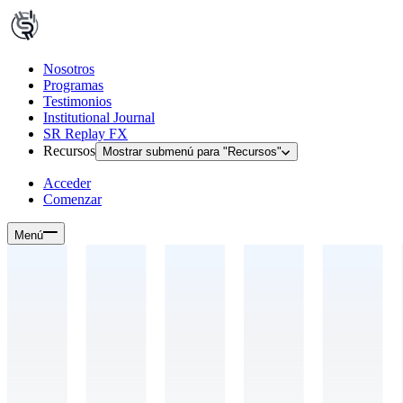
Nosotros
Programas
Testimonios
Institutional Journal
SR Replay FX
Recursos
Mostrar submenú para "
Recursos
"
Acceder
Comenzar
Menú