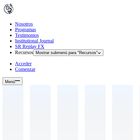
Nosotros
Programas
Testimonios
Institutional Journal
SR Replay FX
Recursos
Mostrar submenú para "
Recursos
"
Acceder
Comenzar
Menú