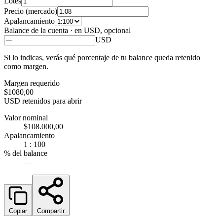
Lotes
Precio
(mercado)
Apalancamiento
Balance de la cuenta
· en USD, opcional
USD
Si lo indicas, verás qué porcentaje de tu balance queda retenido
como margen.
Margen requerido
$1080,00
USD retenidos para abrir
Valor nominal
$108.000,00
Apalancamiento
1 : 100
% del balance
—
Copiar
Compartir